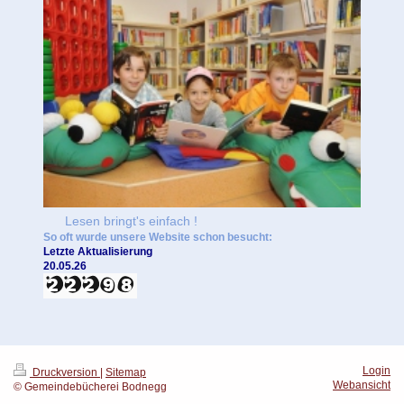
Lesen bringt's einfach !
So oft wurde unsere Website schon besucht:
Letzte Aktualisierung
20.05.26
Login
Druckversion
|
Sitemap
Webansicht
© Gemeindebücherei Bodnegg