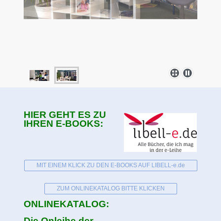
HIER GEHT ES ZU
IHREN E-BOOKS:
MIT EINEM KLICK ZU DEN E-BOOKS AUF LIBELL-e.de
ZUM ONLINEKATALOG BITTE KLICKEN
ONLINEKATALOG:
Die Onleihe der