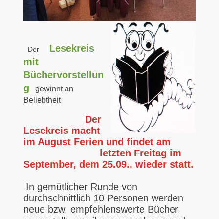
Lesekreis
Der
mit
Büchervorstellun
g
gewinnt an
Beliebtheit
Der
Lesekreis macht
im August Ferien und findet am
letzten Freitag im
September, dem 25.09., wieder statt.
In gemütlicher Runde von
durchschnittlich 10 Personen werden
neue bzw. empfehlenswerte Bücher