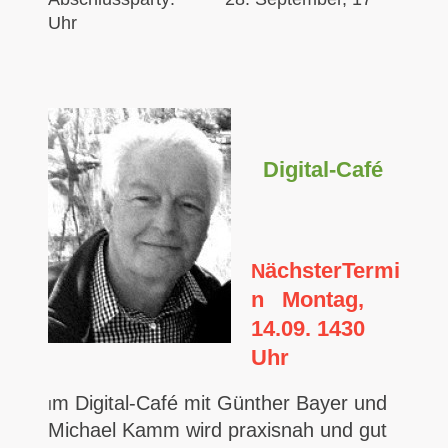
Uhr
Digital-Café
ächsterTermi
N
n
Montag,
14.09. 1430
Uhr
m Digital-Café mit Günther Bayer und
I
Michael Kamm wird praxisnah und gut