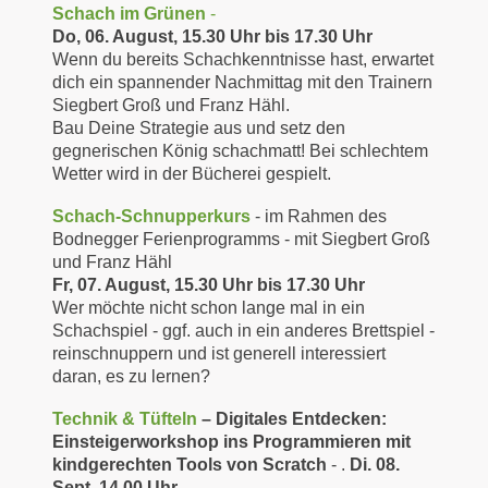
Schach im Grünen
-
Do, 06. August, 15.30 Uhr bis 17.30 Uhr
Wenn du bereits Schachkenntnisse hast, erwartet
dich ein spannender Nachmittag mit den Trainern
Siegbert Groß und Franz Hähl.
Bau Deine Strategie aus und setz den
gegnerischen König schachmatt! Bei schlechtem
Wetter wird in der Bücherei gespielt.
Schach-Schnupperkurs
- im Rahmen des
Bodnegger Ferienprogramms - mit Siegbert Groß
und Franz Hähl
Fr, 07. August, 15.30 Uhr bis 17.30 Uhr
Wer möchte nicht schon lange mal in ein
Schachspiel - ggf. auch in ein anderes Brettspiel -
reinschnuppern und ist generell interessiert
daran, es zu lernen?
Technik & Tüfteln
– Digitales Entdecken:
Einsteigerworkshop ins Programmieren mit
kindgerechten Tools von Scratch
- .
Di. 08.
Sept.
14.00 Uhr