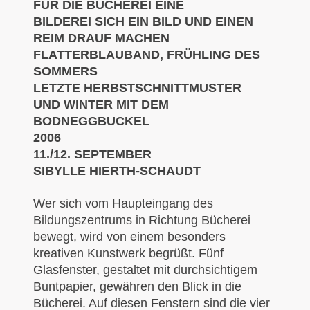
FÜR DIE BÜCHEREI EINE
BILDEREI
SICH EIN BILD
UND EINEN
REIM
DRAUF MACHEN
FLATTERBLAUBAND, FRÜHLING DES
SOMMERS
LETZTE HERBSTSCHNITTMUSTER
UND WINTER MIT DEM
BODNEGGBUCKEL
2006
11./12. SEPTEMBER
SIBYLLE HIERTH-SCHAUDT
Wer sich vom Haupteingang des
Bildungszentrums in Richtung Bücherei
bewegt, wird von einem besonders
kreativen Kunstwerk begrüßt. Fünf
Glasfenster, gestaltet mit durchsichtigem
Buntpapier, gewähren den Blick in die
Bücherei. Auf diesen Fenstern sind die vier