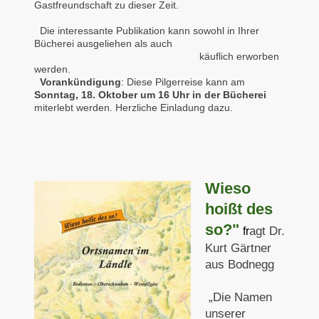
Gastfreundschaft zu dieser Zeit.
Die interessante Publikation kann sowohl in Ihrer
Bücherei ausgeliehen als auch
käuflich erworben
werden.
Vorankündigung
: Diese Pilgerreise kann am
Sonntag, 18. Oktober um 16 Uhr in der Bücherei
miterlebt werden. Herzliche Einladung dazu.
Wieso
hoißt des
so?"
agt Dr.
fr
Kurt Gärtner
aus Bodnegg
„Die Namen
unserer