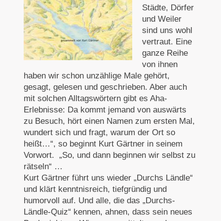
Städte, Dörfer
und Weiler
sind uns wohl
vertraut. Eine
ganze Reihe
von ihnen
haben wir schon unzählige Male gehört,
gesagt, gelesen und geschrieben. Aber auch
mit solchen Alltagswörtern gibt es Aha-
Erlebnisse: Da kommt jemand von auswärts
zu Besuch, hört einen Namen zum ersten Mal,
wundert sich und fragt, warum der Ort so
heißt…“, so beginnt Kurt Gärtner in seinem
Vorwort. „So, und dann beginnen wir selbst zu
rätseln“ …
Kurt Gärtner führt uns wieder „Durchs Ländle“
und klärt kenntnisreich, tiefgründig und
humorvoll auf. Und alle, die das „Durchs-
Ländle-Quiz“ kennen, ahnen, dass sein neues