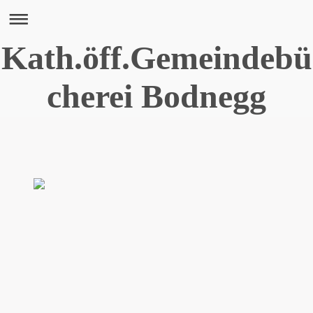
Kath.öff.Gemeindebü
cherei Bodnegg