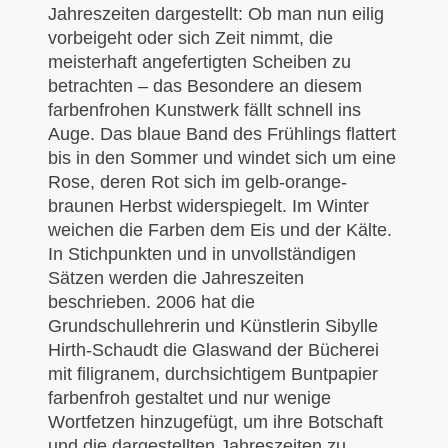
Jahreszeiten dargestellt: Ob man nun eilig
vorbeigeht oder sich Zeit nimmt, die
meisterhaft angefertigten Scheiben zu
betrachten – das Besondere an diesem
farbenfrohen Kunstwerk fällt schnell ins
Auge. Das blaue Band des Frühlings flattert
bis in den Sommer und windet sich um eine
Rose, deren Rot sich im gelb-orange-
braunen Herbst widerspiegelt. Im Winter
weichen die Farben dem Eis und der Kälte.
In Stichpunkten und in unvollständigen
Sätzen werden die Jahreszeiten
beschrieben. 2006 hat die
Grundschullehrerin und Künstlerin Sibylle
Hirth-Schaudt die Glaswand der Bücherei
mit filigranem, durchsichtigem Buntpapier
farbenfroh gestaltet und nur wenige
Wortfetzen hinzugefügt, um ihre Botschaft
und die dargestellten Jahreszeiten zu